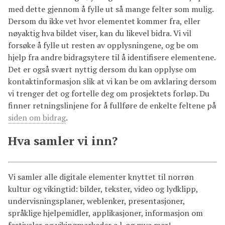
med dette gjennom å fylle ut så mange felter som mulig.
Dersom du ikke vet hvor elementet kommer fra, eller
nøyaktig hva bildet viser, kan du likevel bidra. Vi vil
forsøke å fylle ut resten av opplysningene, og be om
hjelp fra andre bidragsytere til å identifisere elementene.
Det er også svært nyttig dersom du kan opplyse om
kontaktinformasjon slik at vi kan be om avklaring dersom
vi trenger det og fortelle deg om prosjektets forløp. Du
finner retningslinjene for å fullføre de enkelte feltene på
siden om bidrag
.
Hva samler vi inn?
Vi samler alle digitale elementer knyttet til norrøn
kultur og vikingtid: bilder, tekster, video og lydklipp,
undervisningsplaner, weblenker, presentasjoner,
språklige hjelpemidler, applikasjoner, informasjon om