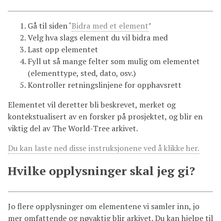
Gå til siden ‘
Bidra med et element
’
Velg hva slags element du vil bidra med
Last opp elementet
Fyll ut så mange felter som mulig om elementet
(elementtype, sted, dato, osv.)
Kontroller retningslinjene for opphavsrett
Elementet vil deretter bli beskrevet, merket og
kontekstualisert av en forsker på prosjektet, og blir en
viktig del av The World-Tree arkivet.
Du kan laste ned disse instruksjonene ved å klikke her.
Hvilke opplysninger skal jeg gi?
Jo flere opplysninger om elementene vi samler inn, jo
mer omfattende og nøyaktig blir arkivet. Du kan hjelpe til