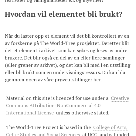
festivaler og vikingmarkeder e.l. og mye mer!
Hvordan vil elementet bli brukt?
Når du laster opp et element vil det bli kontrollert av en
av forskerne på The World-Tree prosjektet. Deretter blir
det et element i arkivet som kan søkes og leses av andre
brukere. Det blir også en del av en eller flere samlinger
(eller grener av arkivet), og det kan bli med i en utstilling
eller bli brukt som en undervisningsressurs. Du kan bla
gjennom noen av våre prøveutstillinger
her
.
Material on this site is licenced for use under a
Creative
Commons Attribution-NonCommercial 4.0
International License
unless otherwise stated.
The World-Tree Project is based in the
College of Arts,
Celtic Studies and Social Sciences
at UCC, and is funded