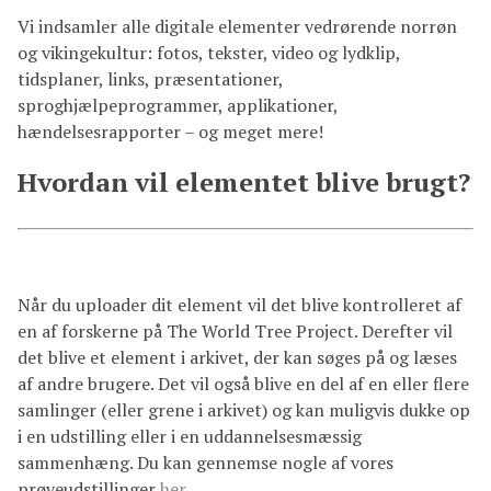
Vi indsamler alle digitale elementer vedrørende norrøn
og vikingekultur: fotos, tekster, video og lydklip,
tidsplaner, links, præsentationer,
sproghjælpeprogrammer, applikationer,
hændelsesrapporter – og meget mere!
Hvordan vil elementet blive brugt?
Når du uploader dit element vil det blive kontrolleret af
en af forskerne på The World Tree Project. Derefter vil
det blive et element i arkivet, der kan søges på og læses
af andre brugere. Det vil også blive en del af en eller flere
samlinger (eller grene i arkivet) og kan muligvis dukke op
i en udstilling eller i en uddannelsesmæssig
sammenhæng. Du kan gennemse nogle af vores
prøveudstillinger
her
.